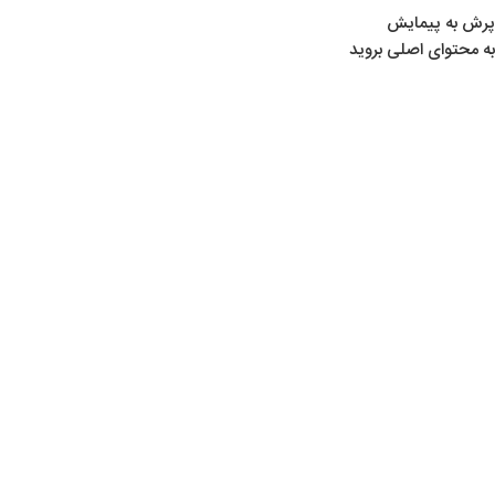
پرش به پیمایش
به محتوای اصلی بروید
خانه
/
لوازم ماهیگیری
/
چرخ ماهیگیری
اتمام موجودی