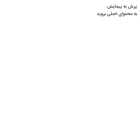
پرش به پیمایش
به محتوای اصلی بروید
خانه
/
لوازم ماهیگیری
/
چرخ ماهیگیری
اتمام موجودی