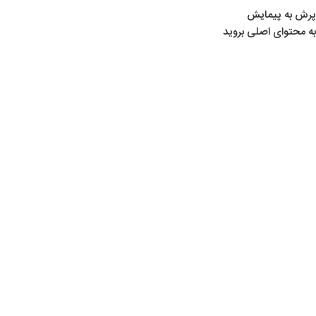
پرش به پیمایش
به محتوای اصلی بروید
خانه
/
لوازم ماهیگیری
/
چرخ ماهیگیری
اتمام موجودی