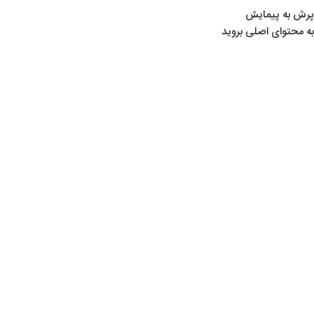
پرش به پیمایش
به محتوای اصلی بروید
خانه
/
لوازم ماهیگیری
/
چرخ ماهیگیری
اتمام موجودی