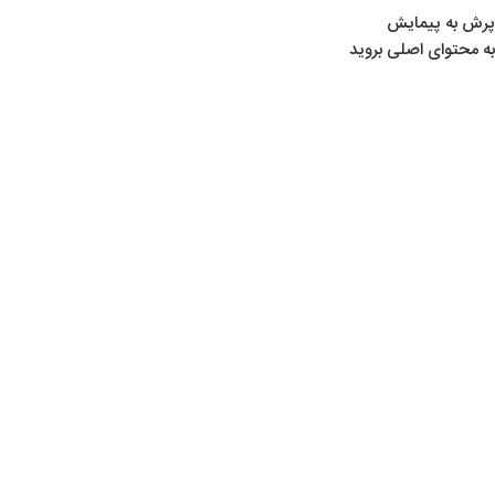
پرش به پیمایش
به محتوای اصلی بروید
خانه
/
لوازم کوهنوردی و کمپینگ
/
تجهیزات پخت و پز
/
قاشق، چنگال و چاقو
قاشق، چنگال و چاقو
Show sidebar
هیچ محصولی یافت نشد.